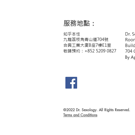
​服務地點：
知乎本性
Dr. 
九龍荔枝角青山道704號
Room
合興工業大廈B座7樓E1室
Buil
敬請預約：+852 5209 0827
704 
By A
©2022 Dr. Sexology. All Rights Reserved.
Terms and Conditions