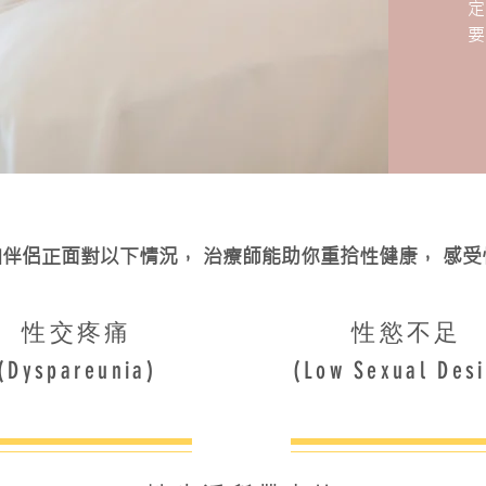
伴侶正面對以下情況， 治療師能助你重拾性健康， 感受
性交疼痛
性慾不足
(Dyspareunia)
(Low Sexual Desi