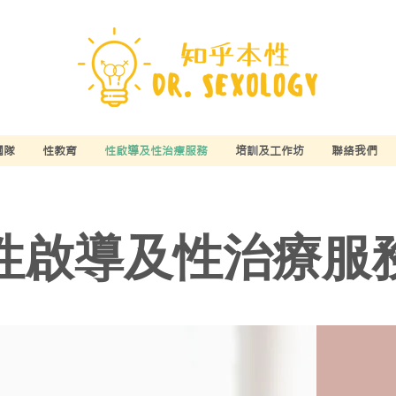
團隊
性教育
性啟導及性治療服務
培訓及工作坊
聯絡我們
性啟導及性治療服